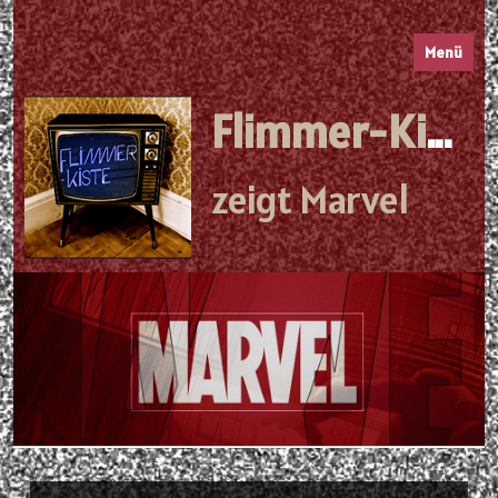
Menü
Flimmer-Kiste
zeigt Marvel