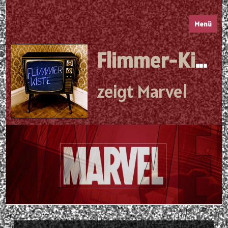
Menü
Flimmer-Kiste
zeigt Marvel